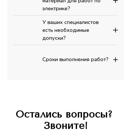
материал для работ по
электрике?
У ваших специалистов
есть необходимые
допуски?
Сроки выполнения работ?
Остались вопросы?
Звоните!