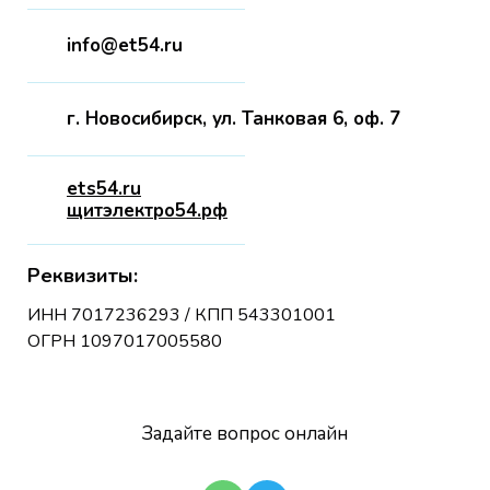
info@et54.ru
г. Новосибирск, ул. Танковая 6, оф. 7
ets54.ru
щитэлектро54.рф
Реквизиты:
ИНН 7017236293 / КПП 543301001
ОГРН 1097017005580
Задайте вопрос онлайн