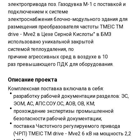
электропривода поз. Газодувка М-1 с поставкой и
подключением к системе
электроснабжения блочно-модульного здания для
размещения преобразователя частоты TMEIC TM
drive - Mve2 в Цехе Серной Кислоты" в БМЗ
использовано уникальной закрытой
системой теплоудаления, по
причине агрессивных сред в воздухе в 10
раз превышающего ПДК для оборудования.
Описание проекта
Комплексная поставка включала в себя:
разработку рабочей документации разделов: ЭС,
ЭОМ, АС, АПС.СОУ.ОС, АОВ, ОВ, КМ;
прохождение экспертизы промышленной
безопасности рабочей документации;
поставка Частотного регулируемого привода
(ЧРП) TMEIC TM drive - Mve2 6 кВ на мощность 2,2