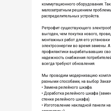
коммутационного оборудования. Так
малозатратным решением проблемы
распределительных устройств.
Ретрофит существующего электроо
выгоден, чем покупка нового, прове
монтажных работ для его установки
электроэнергии во время замены. А
профилактики вырабатывавших свой
надежность снабжения потребителей
всегда требуют обновления.
Мы проводим модернизацию компле
разными способами, на выбор Заказ
• Замена релейного шкафа.
• Доработка релейного шкафа (замен
стенке релейного шкафа).
• Изготовление накладной панели на