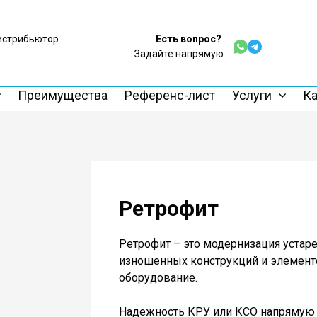
истрибьютор
Есть вопрос?
c
Задайте напрямую
Преимущества
Референс-лист
Услуги
Ка
Ретрофит
Ретрофит – это модернизация устар
изношенных конструкций и элемент
оборудование.
Надежность КРУ или КСО напрямую 