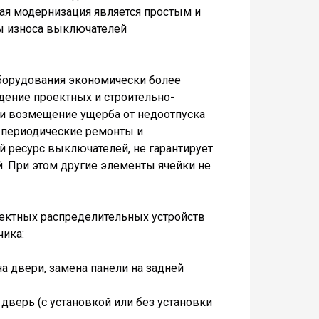
ая модернизация является простым и
 износа выключателей
борудования экономически более
дение проектных и строительно-
 и возмещение ущерба от недоотпуска
 периодические ремонты и
 ресурс выключателей, не гарантирует
. При этом другие элементы ячейки не
ктных распределительных устройств
чика:
а двери, замена панели на задней
 дверь (с установкой или без установки