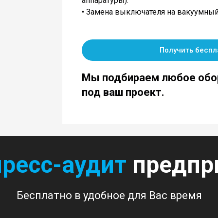
аппаратуры).
• Замена выключателя на вакуумный
Получить беспл
Мы подбираем любое обо
под ваш проект.
пресс-аудит
предпри
Бесплатно в удобное для Вас время