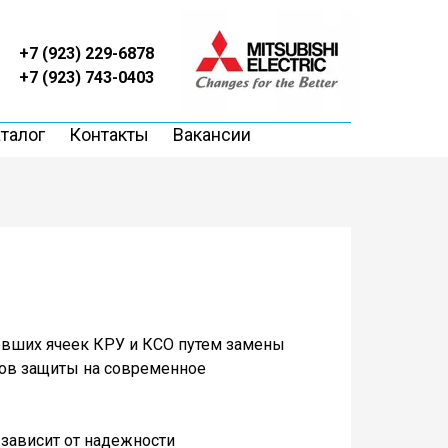
+7 (923) 229-6878
+7 (923) 743-0403
талог
Контакты
Вакансии
евших ячеек КРУ и КСО путем замены
ов защиты на современное
зависит от надежности