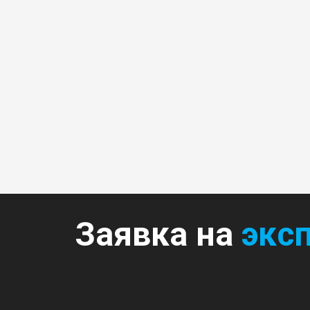
Заявка на
экс