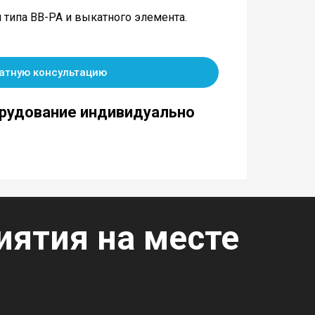
 типа ВВ-РА и выкатного элемента.
атную консультацию
рудование индивидуально
ятия на месте