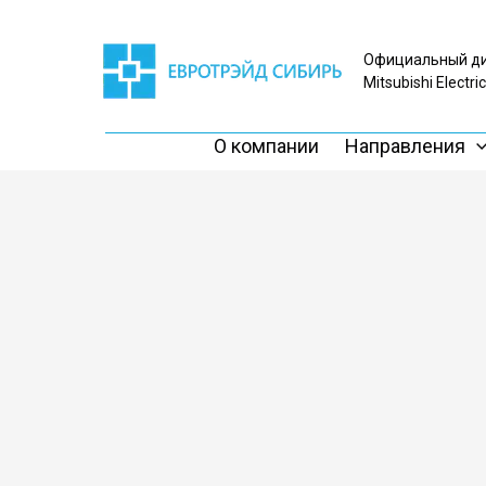
Официальный д
Mitsubishi Electri
О компании
Направления