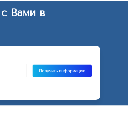
 с Вами в
Получить информацию