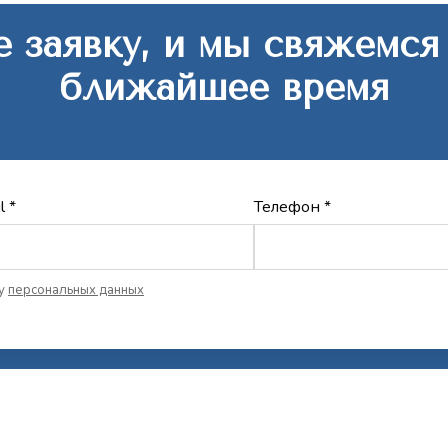
 заявку, и мы свяжемся
ближайшее время
l *
Телефон *
ку
персональных данных