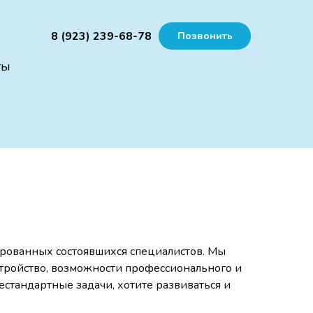
8 (923) 239-68-78
Позвонить
ты
ированных состоявшихся специалистов. Мы
тройство, возможности профессионального и
стандартные задачи, хотите развиваться и