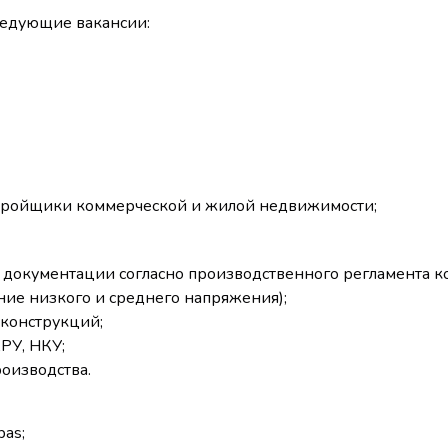
ледующие вакансии:
тройщики коммерческой и жилой недвижимости;
 документации согласно производственного регламента к
ние низкого и среднего напряжения);
оконструкций;
КРУ, НКУ;
оизводства.
pas;