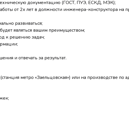
ехническую документацию (ГОСТ, ПУЭ, ЕСКД, МЭК);
аботы от 2х лет в должности инженера-конструктора на п
ально развиваться;
будет являться вашим преимуществом;
од к решению задач;
ормации;
ения и отвечать за результат.
7 (станция метро «Заельцовская») или на производстве по
жек;