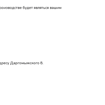
роизводстве будет являться вашим
 адресу Даргомыжского 8.