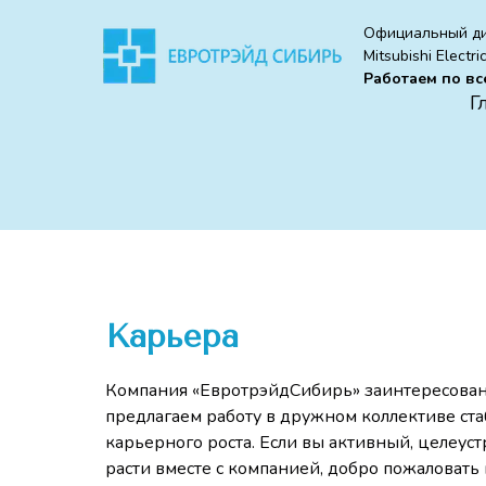
Официальный д
Mitsubishi Electri
Работаем по вс
Г
Карьера
Компания «ЕвротрэйдСибирь» заинтересована
предлагаем работу в дружном коллективе ст
карьерного роста. Если вы активный, целеус
расти вместе с компанией, добро пожаловать