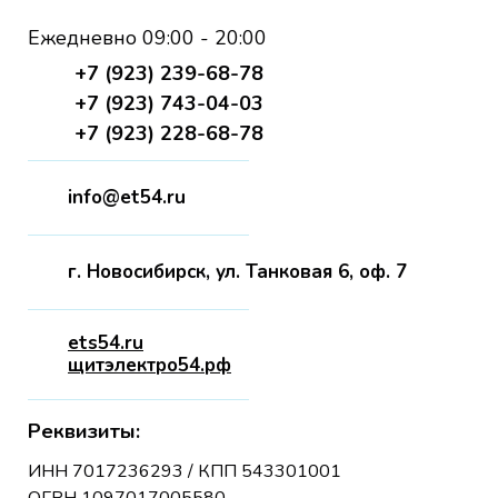
Ежедневно 09:00 - 20:00
+7 (923) 239-68-78
+7 (923) 743-04-03
+7 (923) 228-68-78
info@et54.ru
г. Новосибирск, ул. Танковая 6, оф. 7
ets54.ru
щитэлектро54.рф
Реквизиты:
ИНН 7017236293 / КПП 543301001
ОГРН 1097017005580