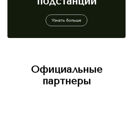
подстанции
Узнать больше
Официальные
партнеры